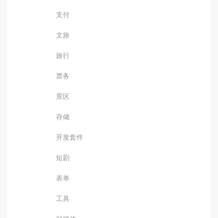
支付
文旅
旅行
票务
景区
存储
开发套件
短剧
表单
工具