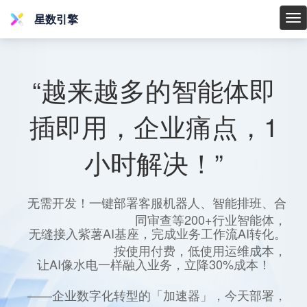
星数引擎
星
数
引
擎
“越来越多的智能体即
插即用，企业痛点，1
小时解决！”
无需开发！一键部署客服机器人、智能排班、合
同审查等200+行业智能体，
无缝接入紫薯AI基座，完成业务工作流AI转化。
按使用付费，低使用运维成本，
让AI像水电一样融入业务，立降30%成本！
——企业数字化转型的「加速器」，今天部署，