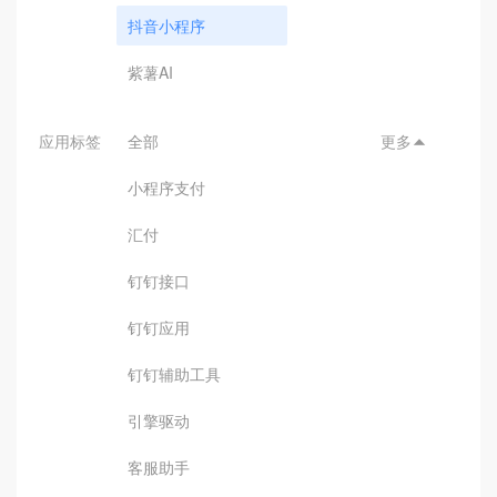
抖音小程序
紫薯AI
应用标签
全部
更多

小程序支付
汇付
钉钉接口
钉钉应用
钉钉辅助工具
引擎驱动
客服助手