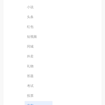
小说
头条
红包
短视频
同城
外卖
礼物
答题
考试
投票