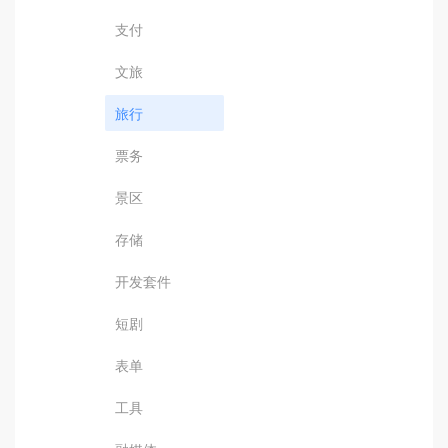
支付
文旅
旅行
票务
景区
存储
开发套件
短剧
表单
工具