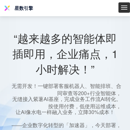
星数引擎
星
数
引
擎
“越来越多的智能体即
插即用，企业痛点，1
小时解决！”
无需开发！一键部署客服机器人、智能排班、合
同审查等200+行业智能体，
无缝接入紫薯AI基座，完成业务工作流AI转化。
按使用付费，低使用运维成本，
让AI像水电一样融入业务，立降30%成本！
——企业数字化转型的「加速器」，今天部署，