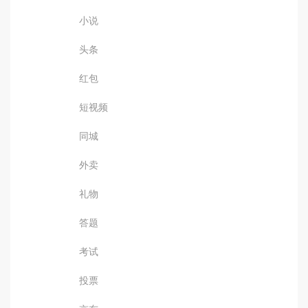
小说
头条
红包
短视频
同城
外卖
礼物
答题
考试
投票