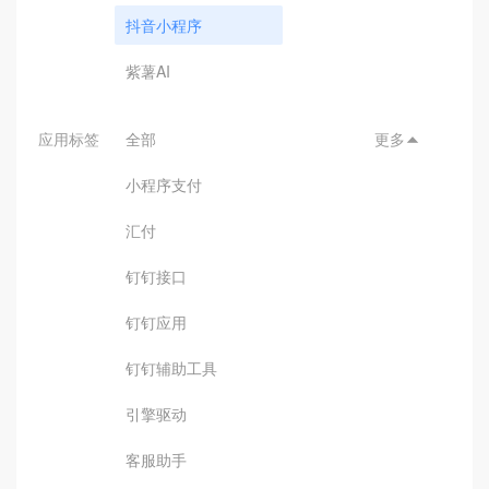
抖音小程序
紫薯AI
应用标签
全部
更多

小程序支付
汇付
钉钉接口
钉钉应用
钉钉辅助工具
引擎驱动
客服助手