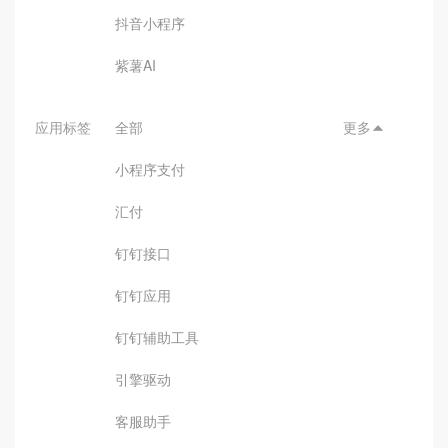
抖音小程序
紫薯AI
应用标签
全部
更多

小程序支付
汇付
钉钉接口
钉钉应用
钉钉辅助工具
引擎驱动
客服助手