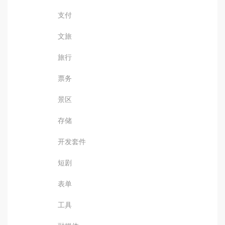
支付
文旅
旅行
票务
景区
存储
开发套件
短剧
表单
工具