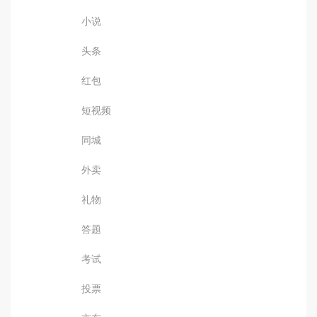
小说
头条
红包
短视频
同城
外卖
礼物
答题
考试
投票