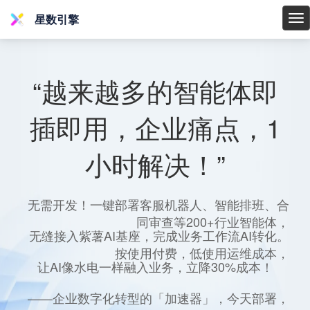
星数引擎
星
数
引
擎
“越来越多的智能体即
插即用，企业痛点，1
小时解决！”
无需开发！一键部署客服机器人、智能排班、合
同审查等200+行业智能体，
无缝接入紫薯AI基座，完成业务工作流AI转化。
按使用付费，低使用运维成本，
让AI像水电一样融入业务，立降30%成本！
——企业数字化转型的「加速器」，今天部署，