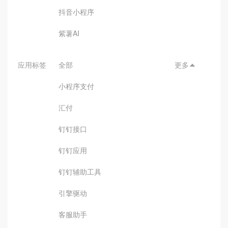
抖音小程序
紫薯AI
应用标签
全部
更多

小程序支付
汇付
钉钉接口
钉钉应用
钉钉辅助工具
引擎驱动
客服助手