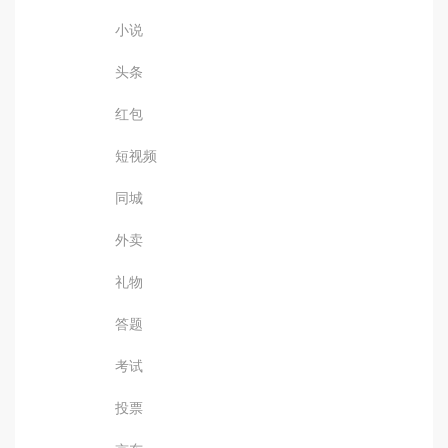
小说
头条
红包
短视频
同城
外卖
礼物
答题
考试
投票