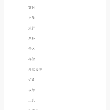
支付
文旅
旅行
票务
景区
存储
开发套件
短剧
表单
工具