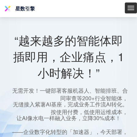
星数引擎
星
数
引
擎
“越来越多的智能体即
插即用，企业痛点，1
小时解决！”
无需开发！一键部署客服机器人、智能排班、合
同审查等200+行业智能体，
无缝接入紫薯AI基座，完成业务工作流AI转化。
按使用付费，低使用运维成本，
让AI像水电一样融入业务，立降30%成本！
——企业数字化转型的「加速器」，今天部署，