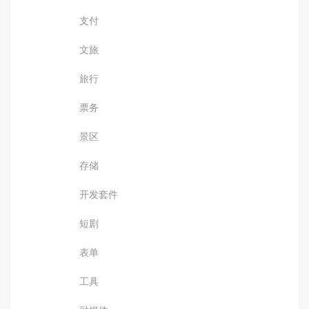
支付
文旅
旅行
票务
景区
存储
开发套件
短剧
表单
工具