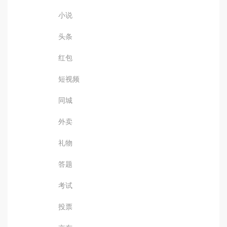
小说
头条
红包
短视频
同城
外卖
礼物
答题
考试
投票