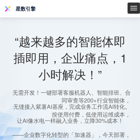
星数引擎
星
数
引
擎
“越来越多的智能体即
插即用，企业痛点，1
小时解决！”
无需开发！一键部署客服机器人、智能排班、合
同审查等200+行业智能体，
无缝接入紫薯AI基座，完成业务工作流AI转化。
按使用付费，低使用运维成本，
让AI像水电一样融入业务，立降30%成本！
——企业数字化转型的「加速器」，今天部署，