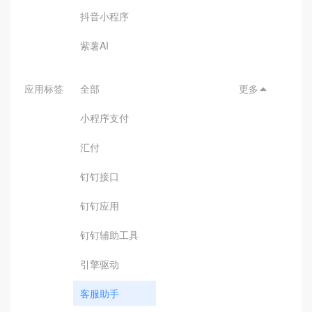
抖音小程序
紫薯AI
应用标签
全部
更多

小程序支付
汇付
钉钉接口
钉钉应用
钉钉辅助工具
引擎驱动
客服助手