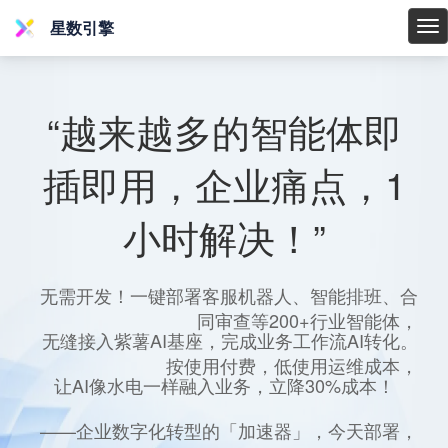
星数引擎
星
数
引
擎
“越来越多的智能体即
插即用，企业痛点，1
小时解决！”
无需开发！一键部署客服机器人、智能排班、合
同审查等200+行业智能体，
无缝接入紫薯AI基座，完成业务工作流AI转化。
按使用付费，低使用运维成本，
让AI像水电一样融入业务，立降30%成本！
——企业数字化转型的「加速器」，今天部署，