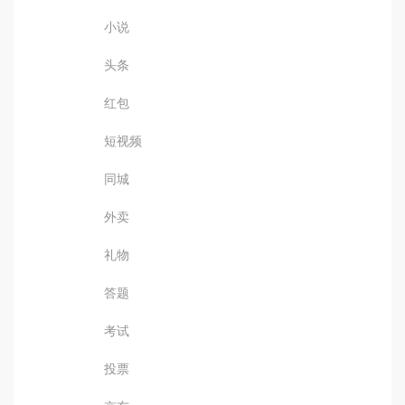
小说
头条
红包
短视频
同城
外卖
礼物
答题
考试
投票