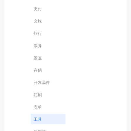
支付
文旅
旅行
票务
景区
存储
开发套件
短剧
表单
工具