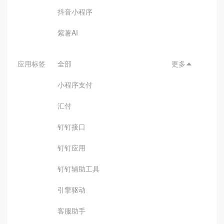
抖音小程序
紫薯AI
应用标签
全部
更多

小程序支付
汇付
钉钉接口
钉钉应用
钉钉辅助工具
引擎驱动
客服助手