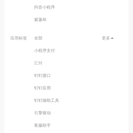
抖音小程序
紫薯AI
应用标签
全部
更多

小程序支付
汇付
钉钉接口
钉钉应用
钉钉辅助工具
引擎驱动
客服助手