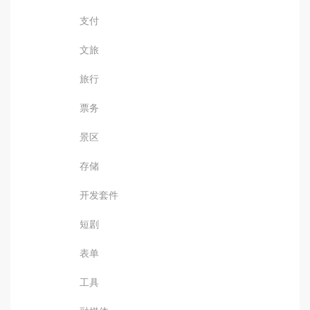
支付
文旅
旅行
票务
景区
存储
开发套件
短剧
表单
工具