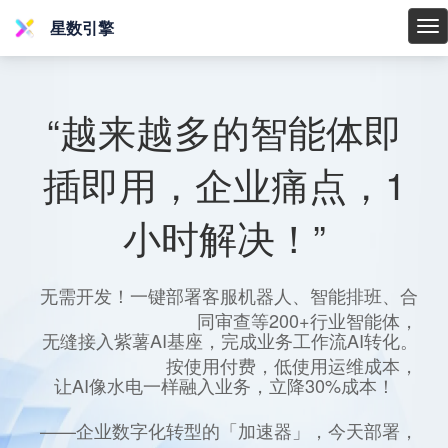
星数引擎
星
数
引
擎
“越来越多的智能体即
插即用，企业痛点，1
小时解决！”
无需开发！一键部署客服机器人、智能排班、合
同审查等200+行业智能体，
无缝接入紫薯AI基座，完成业务工作流AI转化。
按使用付费，低使用运维成本，
让AI像水电一样融入业务，立降30%成本！
——企业数字化转型的「加速器」，今天部署，