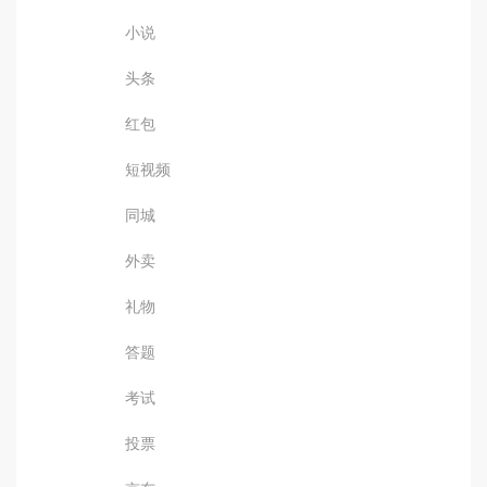
小说
头条
红包
短视频
同城
外卖
礼物
答题
考试
投票