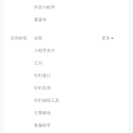
抖音小程序
紫薯AI
应用标签
全部
更多

小程序支付
汇付
钉钉接口
钉钉应用
钉钉辅助工具
引擎驱动
客服助手