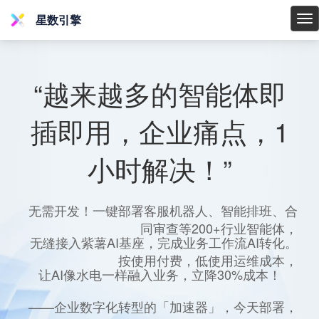
星数引擎
星
数
引
擎
“越来越多的智能体即
插即用，企业痛点，1
小时解决！”
无需开发！一键部署客服机器人、智能排班、合
同审查等200+行业智能体，
无缝接入紫薯AI基座，完成业务工作流AI转化。
按使用付费，低使用运维成本，
让AI像水电一样融入业务，立降30%成本！
——企业数字化转型的「加速器」，今天部署，