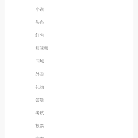
小说
头条
红包
短视频
同城
外卖
礼物
答题
考试
投票