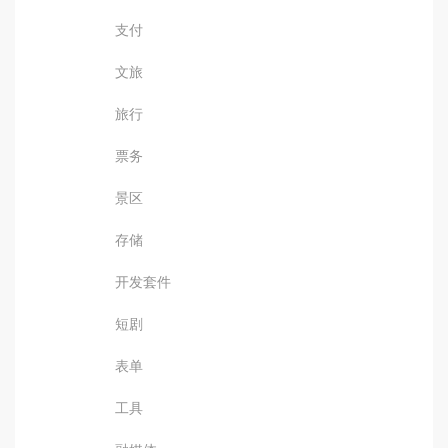
支付
文旅
旅行
票务
景区
存储
开发套件
短剧
表单
工具