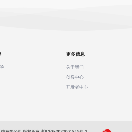
持
更多信息
验
关于我们
创客中心
开发者中心
(杭州)科技有限公司 版权所有
浙ICP备2022001945号-2