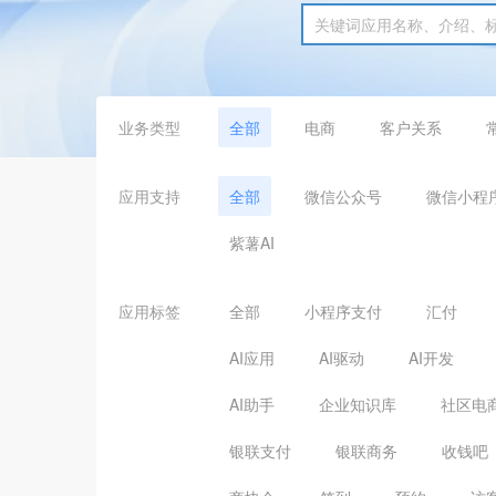
业务类型
全部
电商
客户关系
应用支持
全部
微信公众号
微信小程
紫薯AI
应用标签
全部
小程序支付
汇付
AI应用
AI驱动
AI开发
AI助手
企业知识库
社区电
银联支付
银联商务
收钱吧