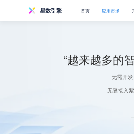
星数引擎
首页
应用市场
“越来越多的
无需开发
无缝接入紫