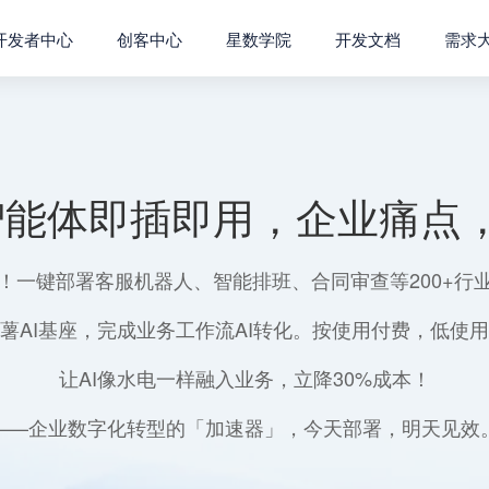
开发者中心
创客中心
星数学院
开发文档
需求
智能体即插即用，企业痛点，
！一键部署客服机器人、智能排班、合同审查等200+行
薯AI基座，完成业务工作流AI转化。按使用付费，低使
让AI像水电一样融入业务，立降30%成本！
——企业数字化转型的「加速器」，今天部署，明天见效