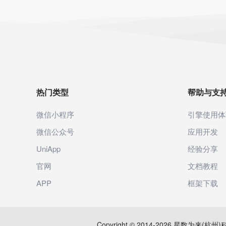
热门类型
帮助与支
微信小程序
引擎使用体
微信公众号
应用开发
UniApp
经验分享
官网
文档教程
APP
框架下载
Copyright © 2014-2026 星数为来