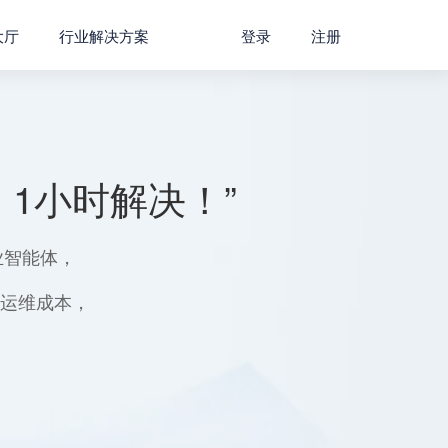
大厅
行业解决方案
登录
注册
1小时解决！”
业智能体，
用运维成本，
。