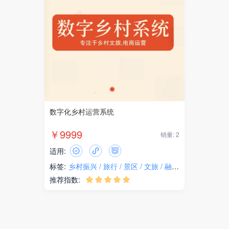
数字化乡村运营系统
￥9999
销量: 2
适用:
标签:
乡村振兴
旅行
景区
文旅
融媒体
推荐指数:




