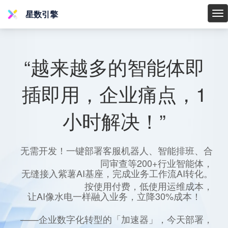
星数引擎
星
数
引
擎
“越来越多的智能体即
插即用，企业痛点，1
小时解决！”
无需开发！一键部署客服机器人、智能排班、合
同审查等200+行业智能体，
无缝接入紫薯AI基座，完成业务工作流AI转化。
按使用付费，低使用运维成本，
让AI像水电一样融入业务，立降30%成本！
——企业数字化转型的「加速器」，今天部署，