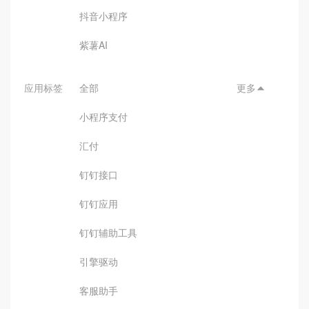
抖音小程序
紫薯AI
应用标签
全部
更多

小程序支付
汇付
钉钉接口
钉钉应用
钉钉辅助工具
引擎驱动
客服助手