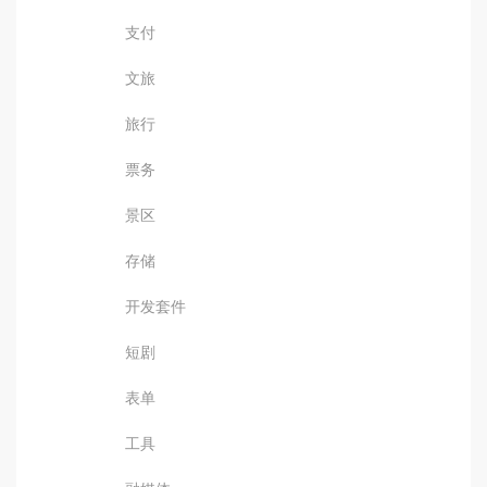
支付
文旅
旅行
票务
景区
存储
开发套件
短剧
表单
工具