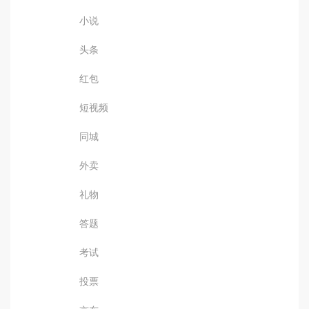
小说
头条
红包
短视频
同城
外卖
礼物
答题
考试
投票