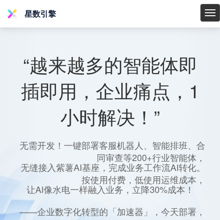
星数引擎
星
数
引
擎
“越来越多的智能体即
插即用，企业痛点，1
小时解决！”
无需开发！一键部署客服机器人、智能排班、合
同审查等200+行业智能体，
无缝接入紫薯AI基座，完成业务工作流AI转化。
按使用付费，低使用运维成本，
让AI像水电一样融入业务，立降30%成本！
——企业数字化转型的「加速器」，今天部署，