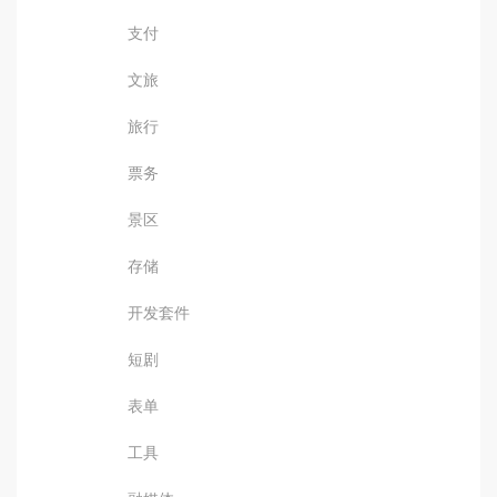
支付
文旅
旅行
票务
景区
存储
开发套件
短剧
表单
工具