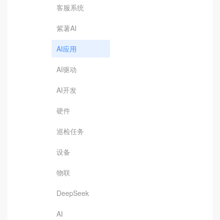
客服系统
紫薯AI
AI应用
AI驱动
AI开发
硬件
巡检任务
设备
物联
DeepSeek
AI