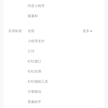
抖音小程序
紫薯AI
应用标签
全部
更多

小程序支付
汇付
钉钉接口
钉钉应用
钉钉辅助工具
引擎驱动
客服助手