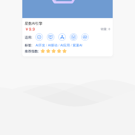
星数AI引擎
￥9.9
销量: 0
适用:
标签:
AI开发
AI驱动
AI应用
紫薯AI
推荐指数:




