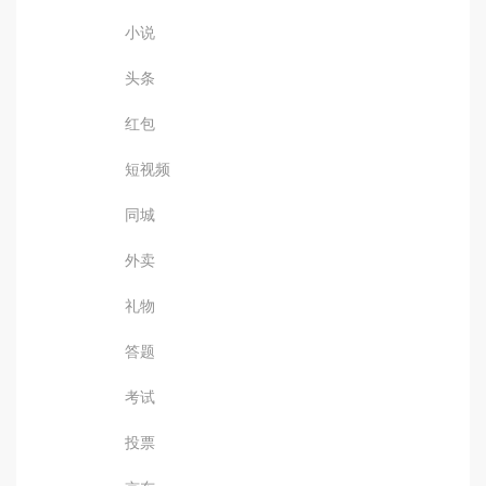
小说
头条
红包
短视频
同城
外卖
礼物
答题
考试
投票