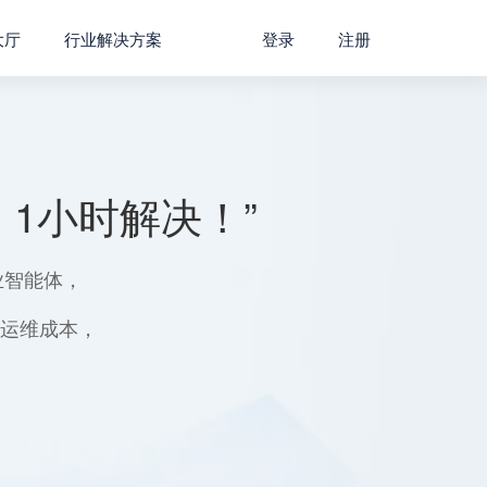
大厅
行业解决方案
登录
注册
1小时解决！”
业智能体，
用运维成本，
。