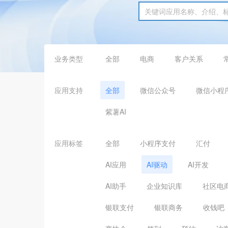
业务类型
全部
电商
客户关系
应用支持
全部
微信公众号
微信小程
紫薯AI
应用标签
全部
小程序支付
汇付
AI应用
AI驱动
AI开发
AI助手
企业知识库
社区电
银联支付
银联商务
收钱吧