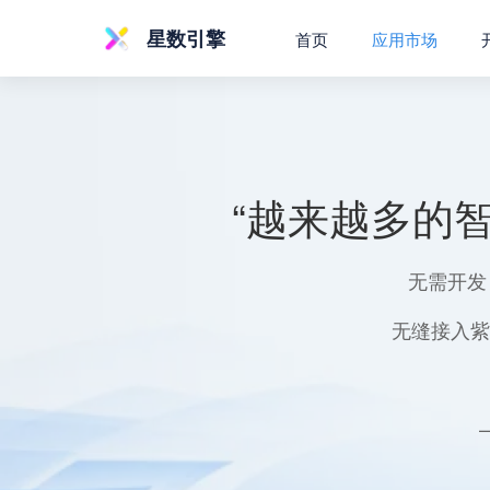
星数引擎
首页
应用市场
“越来越多的
无需开发
无缝接入紫