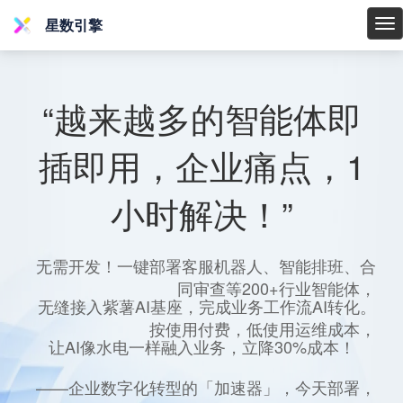
星数引擎
星
数
引
擎
“越来越多的智能体即
插即用，企业痛点，1
小时解决！”
无需开发！一键部署客服机器人、智能排班、合
同审查等200+行业智能体，
无缝接入紫薯AI基座，完成业务工作流AI转化。
按使用付费，低使用运维成本，
让AI像水电一样融入业务，立降30%成本！
——企业数字化转型的「加速器」，今天部署，