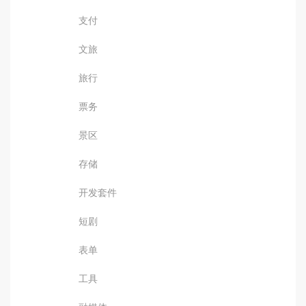
支付
文旅
旅行
票务
景区
存储
开发套件
短剧
表单
工具