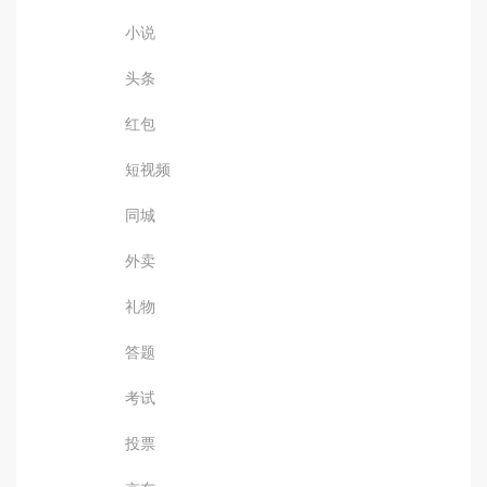
小说
头条
红包
短视频
同城
外卖
礼物
答题
考试
投票