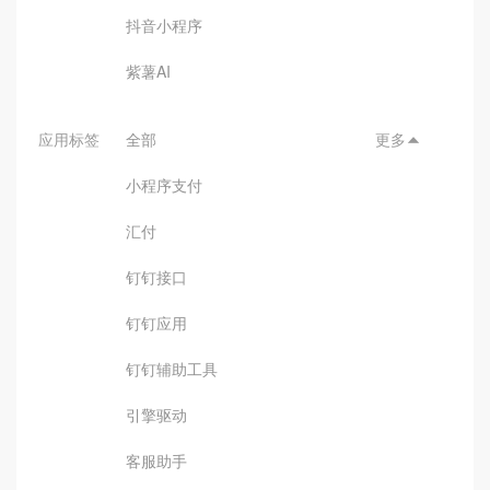
抖音小程序
紫薯AI
应用标签
全部
更多

小程序支付
汇付
钉钉接口
钉钉应用
钉钉辅助工具
引擎驱动
客服助手