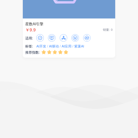
星数AI引擎
￥9.9
销量: 0
适用:
标签:
AI开发
AI驱动
AI应用
紫薯AI
推荐指数:




