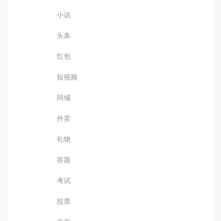
小说
头条
红包
短视频
同城
外卖
礼物
答题
考试
投票