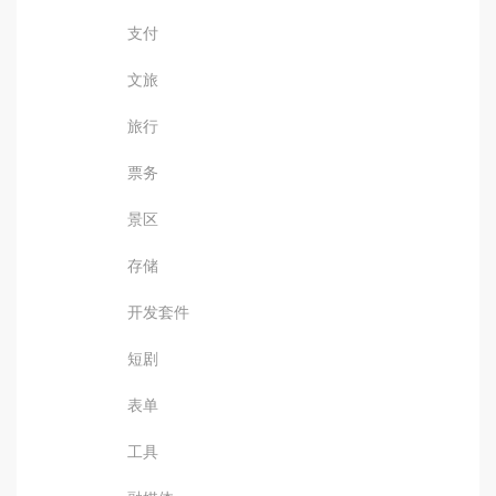
支付
文旅
旅行
票务
景区
存储
开发套件
短剧
表单
工具