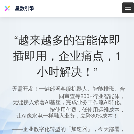
星数引擎
星
数
引
擎
“越来越多的智能体即
插即用，企业痛点，1
小时解决！”
无需开发！一键部署客服机器人、智能排班、合
同审查等200+行业智能体，
无缝接入紫薯AI基座，完成业务工作流AI转化。
按使用付费，低使用运维成本，
让AI像水电一样融入业务，立降30%成本！
——企业数字化转型的「加速器」，今天部署，