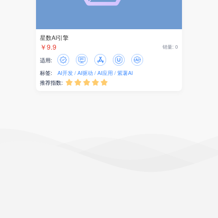
星数AI引擎
￥9.9
销量: 0
适用:
标签:
AI开发
AI驱动
AI应用
紫薯AI
推荐指数:




