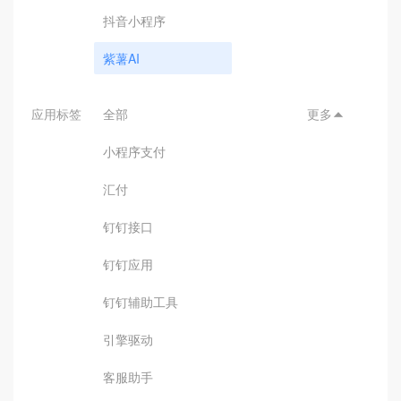
抖音小程序
紫薯AI
应用标签
全部
更多

小程序支付
汇付
钉钉接口
钉钉应用
钉钉辅助工具
引擎驱动
客服助手