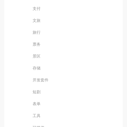
支付
文旅
旅行
票务
景区
存储
开发套件
短剧
表单
工具