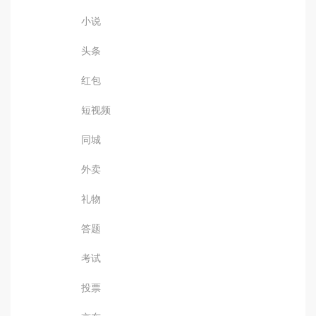
小说
头条
红包
短视频
同城
外卖
礼物
答题
考试
投票