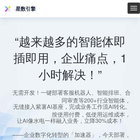
星数引擎
星
数
引
擎
“越来越多的智能体即
插即用，企业痛点，1
小时解决！”
无需开发！一键部署客服机器人、智能排班、合
同审查等200+行业智能体，
无缝接入紫薯AI基座，完成业务工作流AI转化。
按使用付费，低使用运维成本，
让AI像水电一样融入业务，立降30%成本！
——企业数字化转型的「加速器」，今天部署，