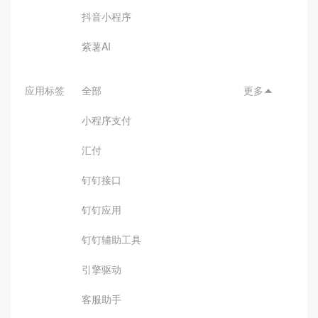
抖音小程序
紫薯AI
应用标签
全部
更多

小程序支付
汇付
钉钉接口
钉钉应用
钉钉辅助工具
引擎驱动
客服助手