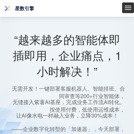
星数引擎
星
数
引
擎
“越来越多的智能体即
插即用，企业痛点，1
小时解决！”
无需开发！一键部署客服机器人、智能排班、合
同审查等200+行业智能体，
无缝接入紫薯AI基座，完成业务工作流AI转化。
按使用付费，低使用运维成本，
让AI像水电一样融入业务，立降30%成本！
——企业数字化转型的「加速器」，今天部署，