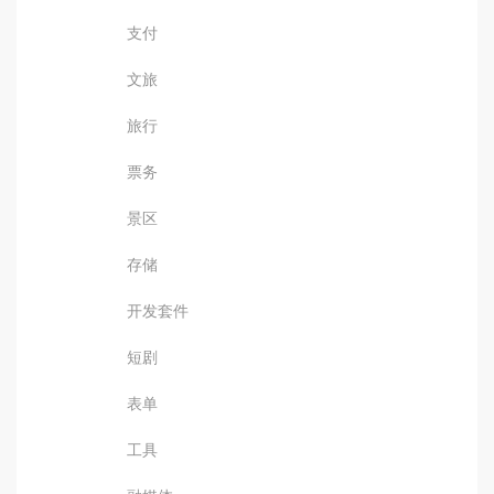
支付
文旅
旅行
票务
景区
存储
开发套件
短剧
表单
工具