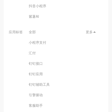
抖音小程序
紫薯AI
应用标签
全部
更多

小程序支付
汇付
钉钉接口
钉钉应用
钉钉辅助工具
引擎驱动
客服助手