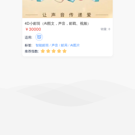
4D小邮筒（AI图文，声音，邮戳、视频）
￥30000
销量: 0
适用:
标签:
智能邮筒
声音
邮局
AI图片
推荐指数:




