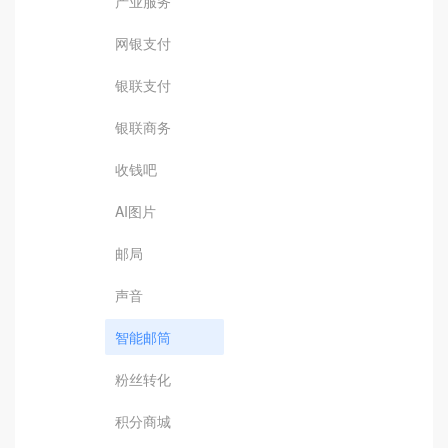
产业服务
网银支付
银联支付
银联商务
收钱吧
AI图片
邮局
声音
智能邮筒
粉丝转化
积分商城