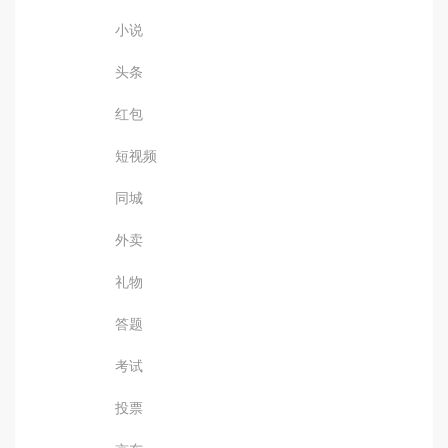
小说
头条
红包
短视频
同城
外卖
礼物
答题
考试
投票