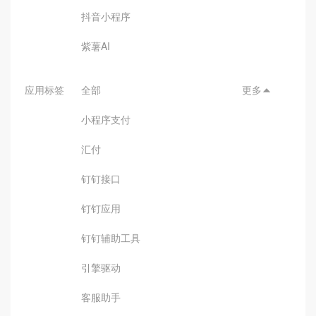
抖音小程序
紫薯AI
应用标签
全部
更多

小程序支付
汇付
钉钉接口
钉钉应用
钉钉辅助工具
引擎驱动
客服助手