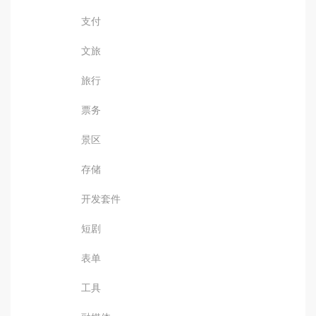
支付
文旅
旅行
票务
景区
存储
开发套件
短剧
表单
工具