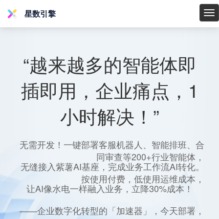
星数引擎
星
数
引
擎
“越来越多的智能体即
插即用，企业痛点，1
小时解决！”
无需开发！一键部署客服机器人、智能排班、合
同审查等200+行业智能体，
无缝接入紫薯AI基座，完成业务工作流AI转化。
按使用付费，低使用运维成本，
让AI像水电一样融入业务，立降30%成本！
——企业数字化转型的「加速器」，今天部署，