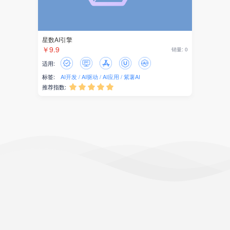
星数AI引擎
￥9.9
销量: 0
适用:
标签:
AI开发
AI驱动
AI应用
紫薯AI
推荐指数:




