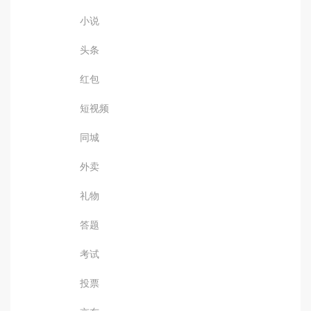
小说
头条
红包
短视频
同城
外卖
礼物
答题
考试
投票