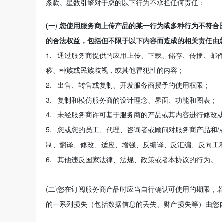
条款。星数引擎对于您的以下行为不承担任何责任：
(一) 您使用服务商上传产品的某一行为或多种行为不符
的合法权益，包括但不限于以下内容而造成的相关责任由
1. 通过服务商提供的应用上传、下载、储存、传播、
秽、种族或民族歧视，或其他冒犯性的内容；
2. 出售、转售或复制、开发服务商授予的使用权限；
3. 复制和模仿服务商的设计理念、界面、功能和图表；
4. 未经服务商许可基于服务商的产品或其内容进行修改
5. 您或您的员工、代理、咨询者或顾问对服务商产品和
制、翻译、修改、适应、增强、反编译、反汇编、反向工
6. 其他违反国家法律、法规、政策或者本协议的行为。
(二)您在订阅服务商产品时应当自行确认可使用的期限
的一系列损失（包括数据信息的丢失、财产损失等）由您