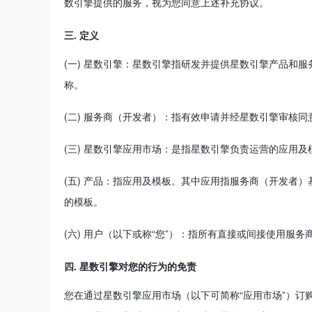
数引擎提供的服务，视为您同意上述补充协议。
三. 定义
(一) 星数引擎：星数引擎指研发并提供星数引擎产品和
称。
(二) 服务商（开发者）：指有效申请并经星数引擎审核
(三) 星数引擎应用市场：是指星数引擎负责运营的应用及
(五) 产品：指应用及模板。其中应用指服务商（开发者
的模板。
(六) 用户（以下或称“您”）：指所有直接或间接使用服
四. 星数引擎对您的行为的免责
您在通过星数引擎应用市场（以下可简称“应用市场”）