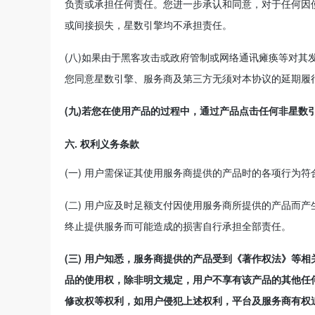
负责或承担任何责任。您进一步承认和同意，对于任何因
或间接损失，星数引擎均不承担责任。
(八)如果由于黑客攻击或政府管制或网络通讯瘫痪等对
您同意星数引擎、服务商及第三方无须对本协议的延期履
(九)若您在使用产品的过程中，通过产品点击任何非星数
六. 权利义务条款
(一) 用户需保证其使用服务商提供的产品时的各项行为
(二) 用户应及时足额支付因使用服务商所提供的产品而
终止提供服务而可能造成的损害自行承担全部责任。
(三) 用户知悉，服务商提供的产品受到《著作权法》等
品的使用权，除非明文规定，用户不享有该产品的其他任
修改权等权利，如用户侵犯上述权利，平台及服务商有权