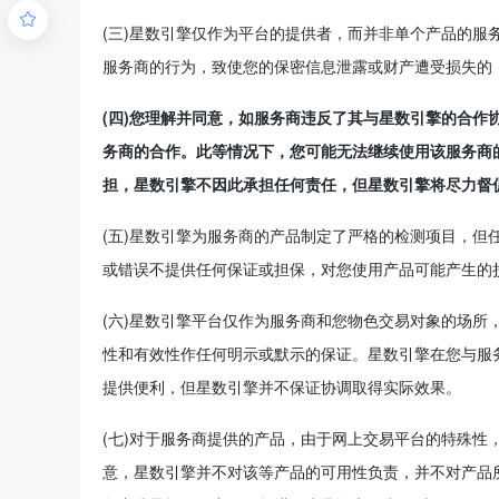

(三)星数引擎仅作为平台的提供者，而并非单个产品的
服务商的行为，致使您的保密信息泄露或财产遭受损失的
(四)您理解并同意，如服务商违反了其与星数引擎的合
务商的合作。此等情况下，您可能无法继续使用该服务商
担，星数引擎不因此承担任何责任，但星数引擎将尽力督
(五)星数引擎为服务商的产品制定了严格的检测项目，
或错误不提供任何保证或担保，对您使用产品可能产生的
(六)星数引擎平台仅作为服务商和您物色交易对象的场
性和有效性作任何明示或默示的保证。星数引擎在您与服
提供便利，但星数引擎并不保证协调取得实际效果。
(七)对于服务商提供的产品，由于网上交易平台的特殊
意，星数引擎并不对该等产品的可用性负责，并不对产品