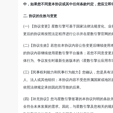
中，如果您不同意本协议或其中任何条款约定，您应立即
二. 协议的生效与变更
(一) 【协议变更】星数引擎可基于国家法律法规变化、
更后的协议将按照法定程序进行公示并在星数引擎官网的
(二)【协议生效】若您在本协议内容公告变更后继续使
的协议内容继续使用星数引擎平台服务；若您不同意变更
体行为、争议发生时最新生效版本的《星数引擎云应用市
(三)【民事权利能力和民事行为能力】您确认，您是具
人、法人或其他组织；本协议内容不受您所属国家或地区
依照法律规定承担因此而导致的后果。
(四)【补充协议】您与星数引擎签署的本协议列明的条
全符合未来发展的需求。因此，与星数引擎及您相关的规