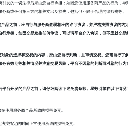
品所引发的一切法律后果由您自行承担；如因您使用服务商产品的行为，导
服务商或任何第三方的相关支出及损失，包括但不限于合理的律师费等。
供的产品之前，应自行与服务商签署相应的许可协议，并严格按照协议的约
自行承担，如因交易发生任何争议，可以请平台介入协调，但不应就交易
交易对象的选择和交易的内容，应由您自行判断，且审慎交易。您需自行了
服务有效期等相关情况并注意交易风险，平台不因您的判断而对您的行为
云平台开发的产品之前，请仔细阅读下述免责条款。星数引擎在以下情况
您在使用服务商产品所致的损害免责。
无法按指定的时间正常使用所致的损害免责。