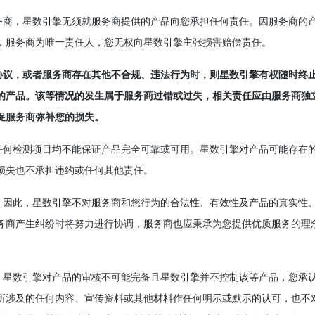
服务商，星数引擎无须就服务商提供的产品向您承担任何责任。因服务商的
，服务商为唯一责任人，您无权向星数引擎主张损害赔偿责任。
作协议，或者服务商存在其他不合规、违法行为时，则星数引擎有权随时终
的产品。该等情况的发生属于服务商过错或过失，相关责任应由服务商独
促服务商弥补您的损失。
但任何检测项目均不能保证产品完全可靠或可用。星数引擎对产品可能存在
损失也不承担违约或任何其他责任。
所，因此，星数引擎不对服务商和您行为的合法性、有效性及产品的真实性
务商产生纠纷时将努力进行协调，服务商也应秉承为您提供优质服务的理
性，星数引擎对产品的审核不可能完备且星数引擎并不控制该等产品，您承
所涉及的任何内容、宣传资料或其他材料作任何明示或默示的认可，也不