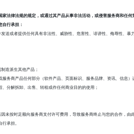
合国家法律法规的规定，或通过其产品从事非法活动，或侵害服务商和任何
您自行承担：
邮件发送或者提供任何具有非法性、威胁性、危害性、诽谤性、侮辱性、暴
或制造派生其他产品；
/或服务商产品任何部分（软件产品、页面标识、服务品牌、资讯、信息）
程、分解拆卸、出售、转租或作任何商业目的的使用；
，若因未按时足额向服务商支付许可费用，导致服务商终止与您的合作，由
自行承担。