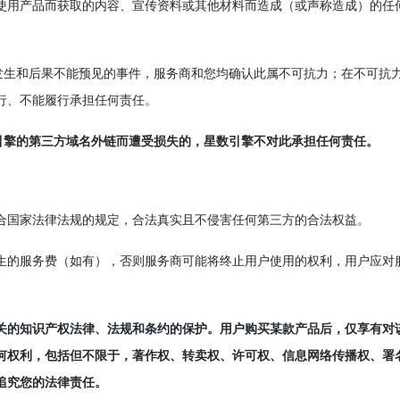
使用产品而获取的内容、宣传资料或其他材料而造成（或声称造成）的任
其发生和后果不能预见的事件，服务商和您均确认此属不可抗力；在不可抗
行、不能履行承担任何责任。
引擎的第三方域名外链而遭受损失的，星数引擎不对此承担任何责任。
符合国家法律法规的规定，合法真实且不侵害任何第三方的合法权益。
产生的服务费（如有），否则服务商可能将终止用户使用的权利，用户应对
相关的知识产权法律、法规和条约的保护。用户购买某款产品后，仅享有对
何权利，包括但不限于，著作权、转卖权、许可权、信息网络传播权、署
追究您的法律责任。