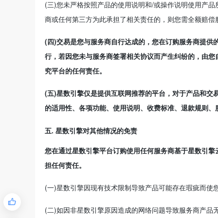
(三)您未严格按照产品的使用说明和/或操作说明使用产
商或任何第三方为此承担了相关责任的，则您需全额赔偿
(四)交易是您与服务商自行达成的，您在订购服务商提
行，若因您未与服务商签署相关协议而产生纠纷的，由您
究平台的任何责任。
(五)星数引擎仅是提供互联网推荐的平台，对于产品和
的适用性、各项功能、使用说明、收费标准、退款规则、
五. 星数引擎对其他情况的免责
您在通过星数引擎平台订购使用任何服务商基于星数引擎
担任何责任。
(一)星数引擎因现有技术限制导致产品可能存在瑕疵而使

(二)如因非星数引擎原因造成的网络问题导致服务商产品