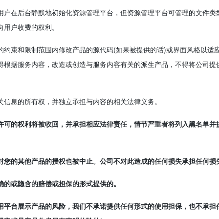
为用户在后台静默地初始化资源管理平台，但资源管理平台可管理的文件类
向用户收费的权利。
的约束和限制范围内修改产品的源代码(如果被提供的话)或界面风格以适
得根据服务内容，改造或创造与服务内容有关的派生产品，不得将公司提
关信息的所有权，并独立承担与内容的相关法律义务。
许可的权利将被收回，并承担相应法律责任，情节严重者将列入黑名单并
对您的其他产品的授权也被中止。公司不对此造成的任何损失承担任何损
确的或隐含的赔偿或担保的形式提供的。
用平台展示产品的风险，我们不承诺提供任何形式的使用担保，也不承担