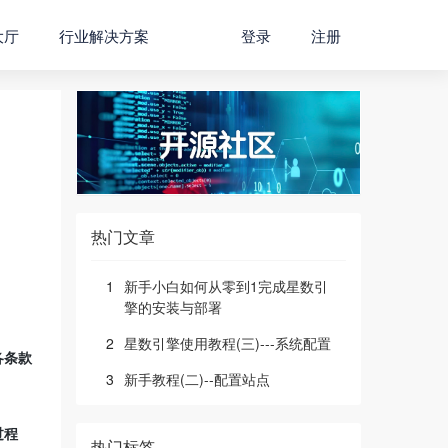
大厅
行业解决方案
登录
注册
热门文章
1
新手小白如何从零到1完成星数引
擎的安装与部署
2
星数引擎使用教程(三)---系统配置
各条款
3
新手教程(二)--配置站点
。
过程
热门标签