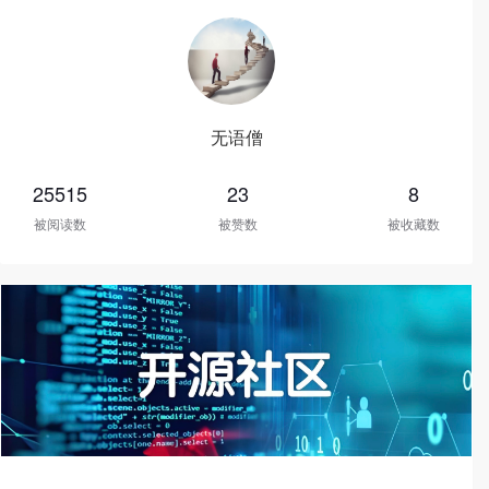
无语僧
25515
23
8
被阅读数
被赞数
被收藏数