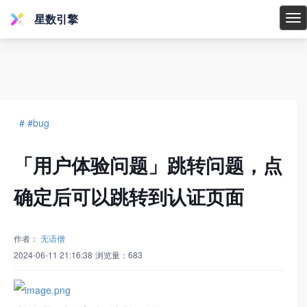
星数引擎
星
数
引
擎
# #bug
「用户体验问题」跳转问题，点
确定后可以跳转到认证页面
作者：
无语僧
2024-06-11 21:16:38
浏览量：
683