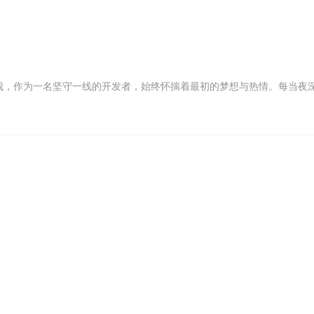
我，作为一名坚守一线的开发者，始终怀揣着最初的梦想与热情。每当夜