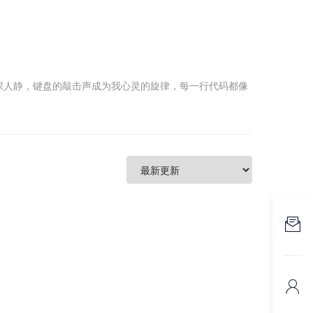
深人静，键盘的敲击声成为我心灵的旋律，每一行代码都像

