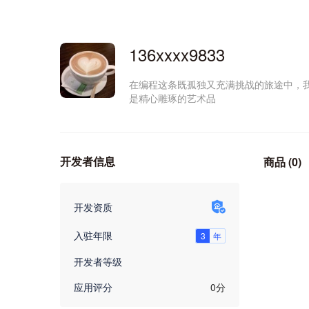
136xxxx9833
在编程这条既孤独又充满挑战的旅途中，
是精心雕琢的艺术品
开发者信息
商品
(0)

开发资质
入驻年限
开发者等级
应用评分
0分