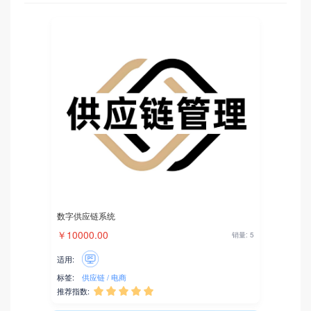
数字供应链系统
￥10000.00
销量: 5
适用:
标签:
供应链
电商
推荐指数:




