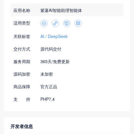
应用名称
紫薯AI智能助理智能体
适用类型
关联标签
AI
DeepSeek
交付方式
源代码交付
服务周期
365天/免费更新
源码加密
未加密
商品保障
官方正品
支 持
PHP7.4
开发者信息