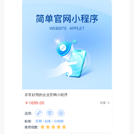
非常好用的企业官网小程序
￥1699.00
销量: 5
适用:
标签:
官网
创客
分销商
推荐指数:




