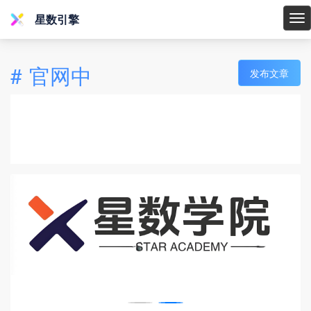
星数引擎
星
数
引
#
官网中
发布文章
擎