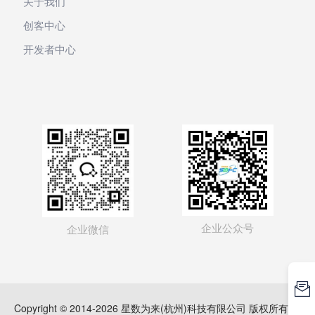
关于我们
创客中心
开发者中心
企业公众号
企业微信

Copyright © 2014-2026 星数为来(杭州)科技有限公司 版权所有
浙