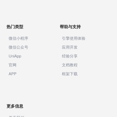
热门类型
帮助与支持
微信小程序
引擎使用体验
微信公众号
应用开发
UniApp
经验分享
官网
文档教程
APP
框架下载
更多信息