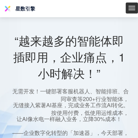
星数引擎
星
数
引
擎
“越来越多的智能体即
插即用，企业痛点，1
小时解决！”
无需开发！一键部署客服机器人、智能排班、合
同审查等200+行业智能体，
无缝接入紫薯AI基座，完成业务工作流AI转化。
按使用付费，低使用运维成本，
让AI像水电一样融入业务，立降30%成本！
——企业数字化转型的「加速器」，今天部署，