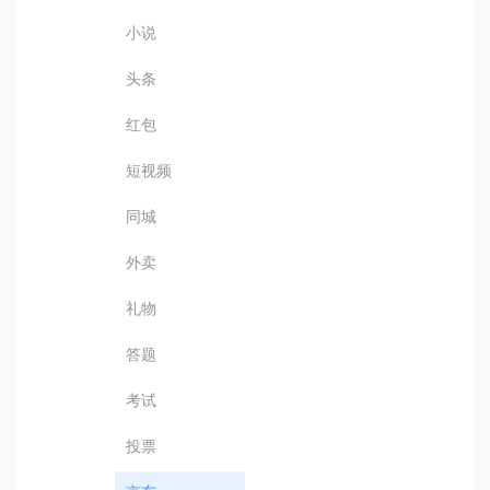
小说
头条
红包
短视频
同城
外卖
礼物
答题
考试
投票