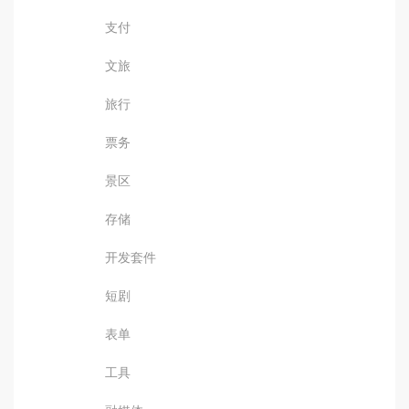
支付
文旅
旅行
票务
景区
存储
开发套件
短剧
表单
工具