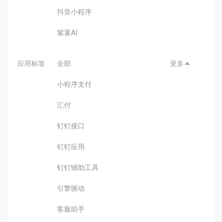
抖音小程序
紫薯AI
应用标签
全部
更多

小程序支付
汇付
钉钉接口
钉钉应用
钉钉辅助工具
引擎驱动
客服助手