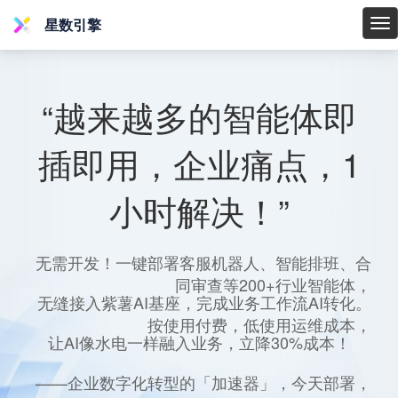
星数引擎
星
数
引
擎
“越来越多的智能体即
插即用，企业痛点，1
小时解决！”
无需开发！一键部署客服机器人、智能排班、合
同审查等200+行业智能体，
无缝接入紫薯AI基座，完成业务工作流AI转化。
按使用付费，低使用运维成本，
让AI像水电一样融入业务，立降30%成本！
——企业数字化转型的「加速器」，今天部署，