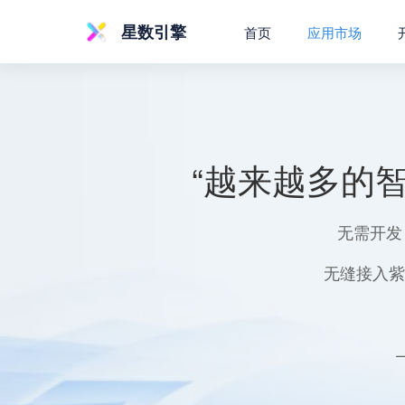
星数引擎
首页
应用市场
“越来越多的
无需开发
无缝接入紫