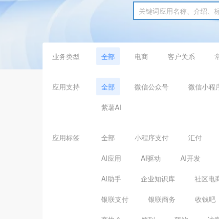
业务类型
全部
电商
客户关系
应用支持
全部
微信公众号
微信小程
紫薯AI
应用标签
全部
小程序支付
汇付
AI应用
AI驱动
AI开发
AI助手
企业知识库
社区电
银联支付
银联商务
收钱吧