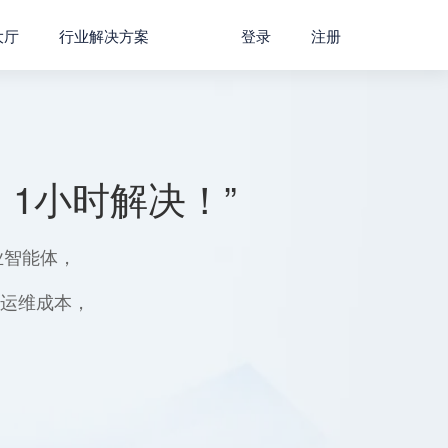
大厅
行业解决方案
登录
注册
1小时解决！”
业智能体，
用运维成本，
。