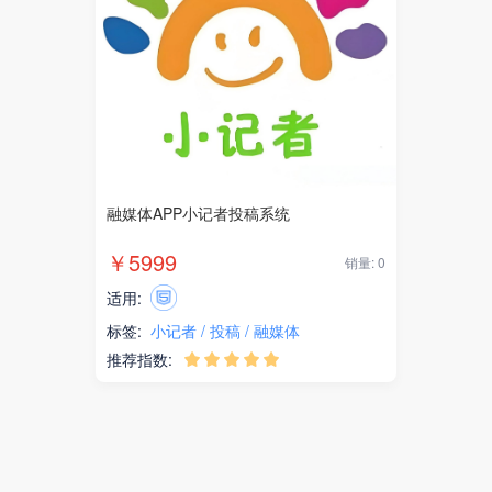
融媒体APP小记者投稿系统
￥5999
销量: 0
适用:
标签:
小记者
投稿
融媒体
推荐指数:




