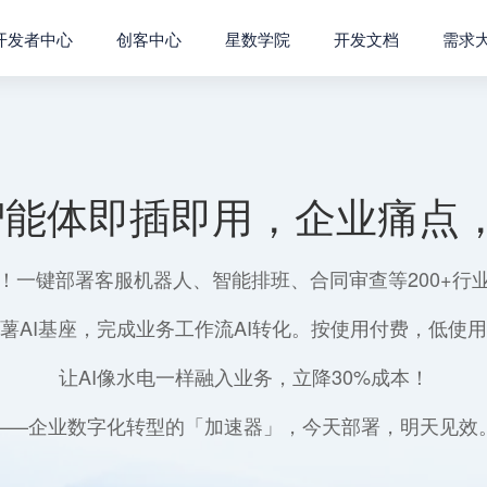
开发者中心
创客中心
星数学院
开发文档
需求
智能体即插即用，企业痛点，
！一键部署客服机器人、智能排班、合同审查等200+行
薯AI基座，完成业务工作流AI转化。按使用付费，低使
让AI像水电一样融入业务，立降30%成本！
——企业数字化转型的「加速器」，今天部署，明天见效