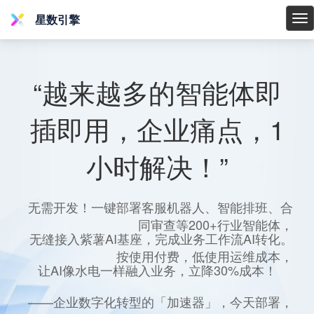
星数引擎
星
数
引
擎
“越来越多的智能体即
插即用，企业痛点，1
小时解决！”
无需开发！一键部署客服机器人、智能排班、合
同审查等200+行业智能体，
无缝接入紫薯AI基座，完成业务工作流AI转化。
按使用付费，低使用运维成本，
让AI像水电一样融入业务，立降30%成本！
——企业数字化转型的「加速器」，今天部署，