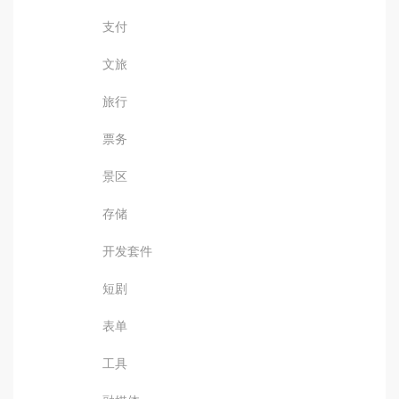
支付
文旅
旅行
票务
景区
存储
开发套件
短剧
表单
工具