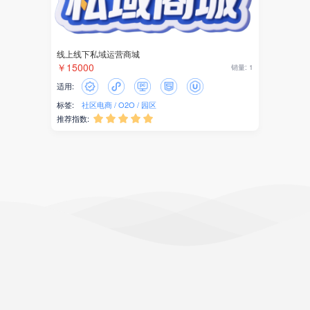
线上线下私域运营商城
￥15000
销量: 1
适用:
标签:
社区电商
O2O
园区
推荐指数:




