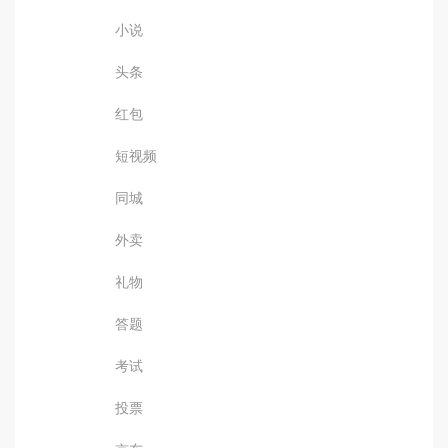
小说
头条
红包
短视频
同城
外卖
礼物
答题
考试
投票