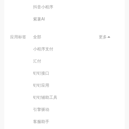
抖音小程序
紫薯AI
应用标签
全部
更多

小程序支付
汇付
钉钉接口
钉钉应用
钉钉辅助工具
引擎驱动
客服助手