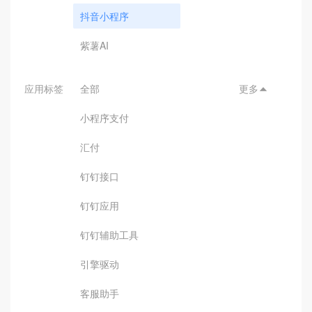
抖音小程序
紫薯AI
应用标签
全部
更多

小程序支付
汇付
钉钉接口
钉钉应用
钉钉辅助工具
引擎驱动
客服助手