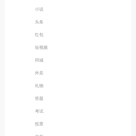
小说
头条
红包
短视频
同城
外卖
礼物
答题
考试
投票