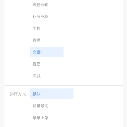
吸粉营销
积分兑换
零售
直播
文章
拼团
商城
排序方式
默认
销量最高
最早上架