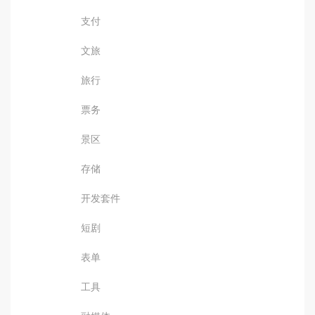
支付
文旅
旅行
票务
景区
存储
开发套件
短剧
表单
工具