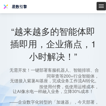
星数引擎
星
数
引
擎
“越来越多的智能体即
插即用，企业痛点，1
小时解决！”
无需开发！一键部署客服机器人、智能排班、合
同审查等200+行业智能体，
无缝接入紫薯AI基座，完成业务工作流AI转化。
按使用付费，低使用运维成本，
让AI像水电一样融入业务，立降30%成本！
——企业数字化转型的「加速器」，今天部署，