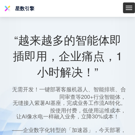
星数引擎
星
数
引
擎
“越来越多的智能体即
插即用，企业痛点，1
小时解决！”
无需开发！一键部署客服机器人、智能排班、合
同审查等200+行业智能体，
无缝接入紫薯AI基座，完成业务工作流AI转化。
按使用付费，低使用运维成本，
让AI像水电一样融入业务，立降30%成本！
——企业数字化转型的「加速器」，今天部署，