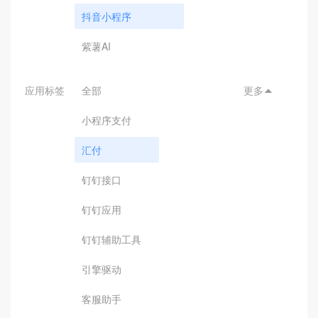
抖音小程序
紫薯AI
应用标签
全部
更多

小程序支付
汇付
钉钉接口
钉钉应用
钉钉辅助工具
引擎驱动
客服助手