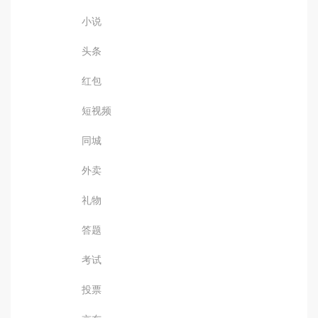
小说
头条
红包
短视频
同城
外卖
礼物
答题
考试
投票