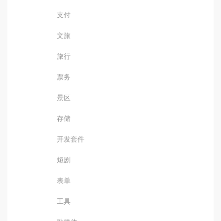
支付
文旅
旅行
票务
景区
存储
开发套件
短剧
表单
工具