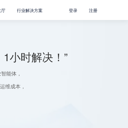
大厅
行业解决方案
登录
注册
1小时解决！”
业智能体，
用运维成本，
。