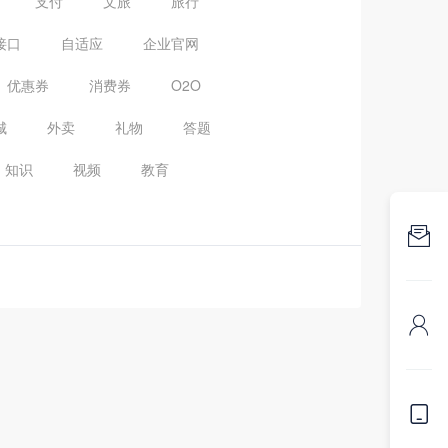
支付
文旅
旅行
接口
自适应
企业官网
优惠券
消费券
O2O
城
外卖
礼物
答题
知识
视频
教育


