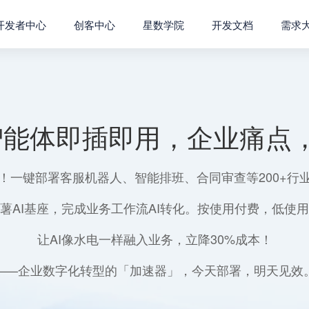
开发者中心
创客中心
星数学院
开发文档
需求
智能体即插即用，企业痛点，
！一键部署客服机器人、智能排班、合同审查等200+行
薯AI基座，完成业务工作流AI转化。按使用付费，低使
让AI像水电一样融入业务，立降30%成本！
——企业数字化转型的「加速器」，今天部署，明天见效