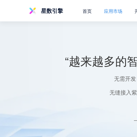
星数引擎
首页
应用市场
“越来越多的
无需开发
无缝接入紫