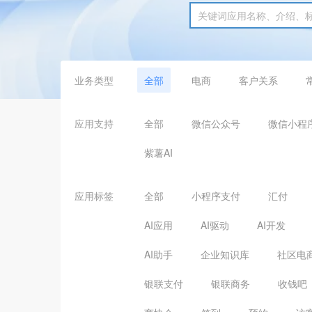
业务类型
全部
电商
客户关系
应用支持
全部
微信公众号
微信小程
紫薯AI
应用标签
全部
小程序支付
汇付
AI应用
AI驱动
AI开发
AI助手
企业知识库
社区电
银联支付
银联商务
收钱吧