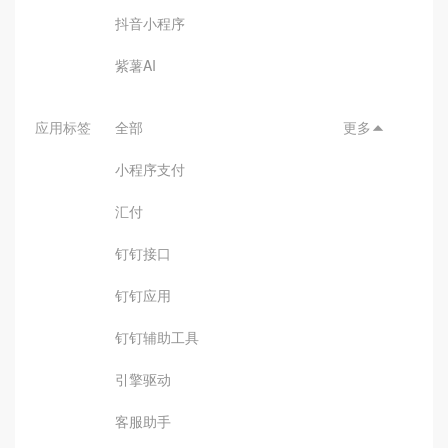
抖音小程序
紫薯AI
应用标签
全部
更多

小程序支付
汇付
钉钉接口
钉钉应用
钉钉辅助工具
引擎驱动
客服助手