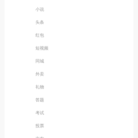
小说
头条
红包
短视频
同城
外卖
礼物
答题
考试
投票