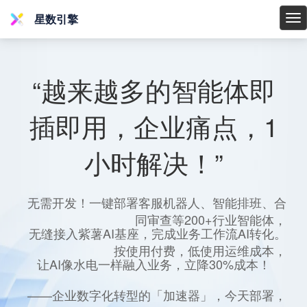
星数引擎
星
数
引
擎
“越来越多的智能体即
插即用，企业痛点，1
小时解决！”
无需开发！一键部署客服机器人、智能排班、合
同审查等200+行业智能体，
无缝接入紫薯AI基座，完成业务工作流AI转化。
按使用付费，低使用运维成本，
让AI像水电一样融入业务，立降30%成本！
——企业数字化转型的「加速器」，今天部署，