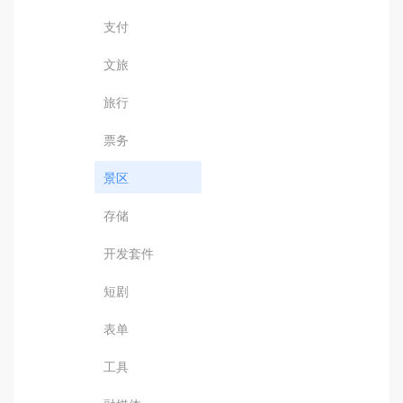
支付
文旅
旅行
票务
景区
存储
开发套件
短剧
表单
工具