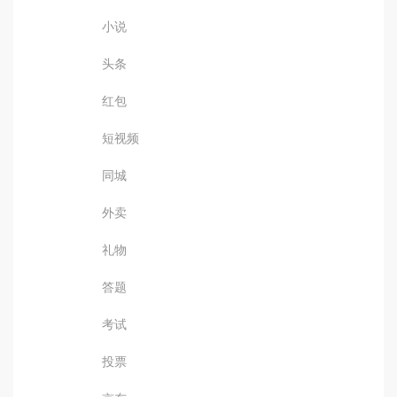
小说
头条
红包
短视频
同城
外卖
礼物
答题
考试
投票