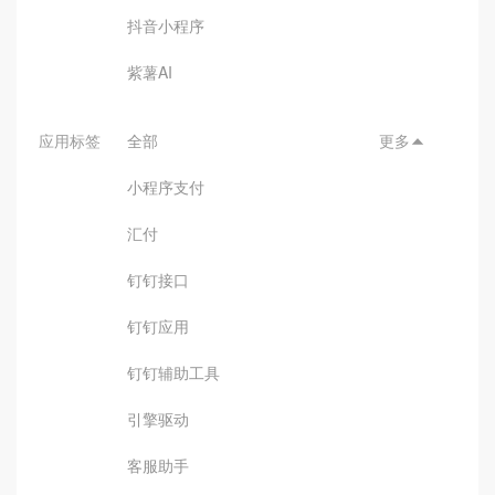
抖音小程序
紫薯AI
应用标签
全部
更多

小程序支付
汇付
钉钉接口
钉钉应用
钉钉辅助工具
引擎驱动
客服助手