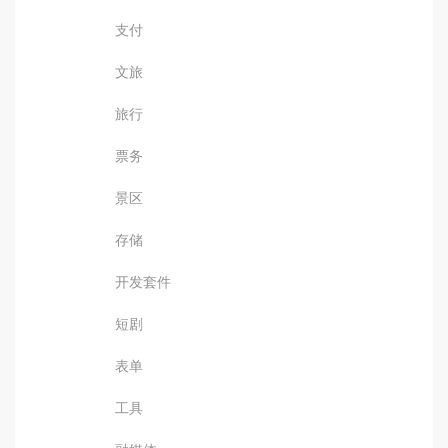
支付
文旅
旅行
票务
景区
存储
开发套件
短剧
表单
工具