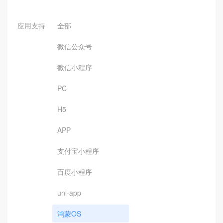
应用支持
全部
微信公众号
微信小程序
PC
H5
APP
支付宝小程序
百度小程序
uni-app
鸿蒙OS