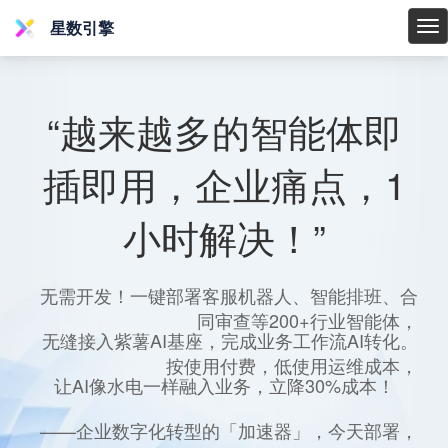
星数引擎
星
数
引
擎
“越来越多的智能体即
插即用，企业痛点，1
小时解决！”
无需开发！一键部署客服机器人、智能排班、合
同审查等200+行业智能体，
无缝接入紫薯AI基座，完成业务工作流AI转化。
按使用付费，低使用运维成本，
让AI像水电一样融入业务，立降30%成本！
——企业数字化转型的「加速器」，今天部署，