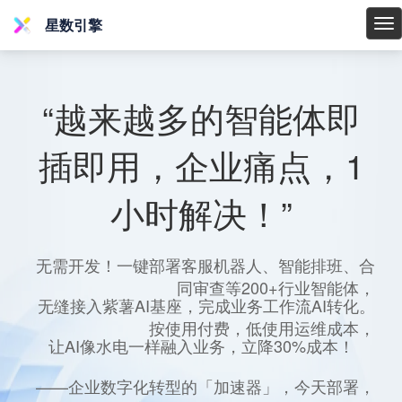
星数引擎
星
数
引
擎
“越来越多的智能体即
插即用，企业痛点，1
小时解决！”
无需开发！一键部署客服机器人、智能排班、合
同审查等200+行业智能体，
无缝接入紫薯AI基座，完成业务工作流AI转化。
按使用付费，低使用运维成本，
让AI像水电一样融入业务，立降30%成本！
——企业数字化转型的「加速器」，今天部署，