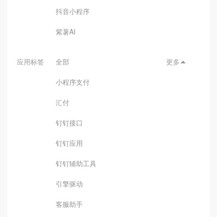
抖音小程序
紫薯AI
应用标签
全部
更多

小程序支付
汇付
钉钉接口
钉钉应用
钉钉辅助工具
引擎驱动
客服助手