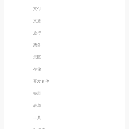
支付
文旅
旅行
票务
景区
存储
开发套件
短剧
表单
工具