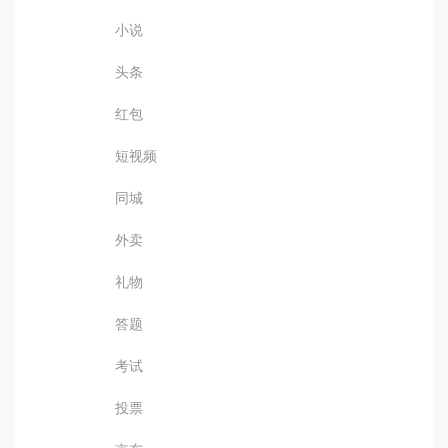
小说
头条
红包
短视频
同城
外卖
礼物
答题
考试
投票