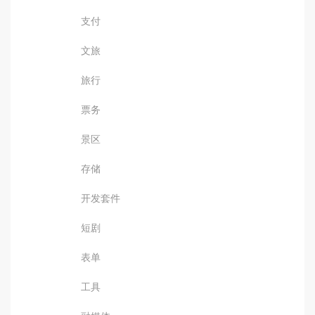
支付
文旅
旅行
票务
景区
存储
开发套件
短剧
表单
工具