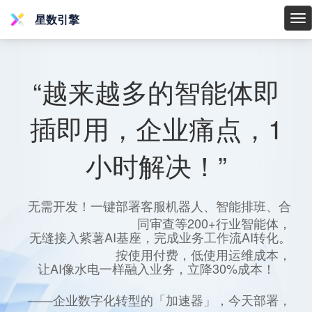
星数引擎
星
数
引
擎
“越来越多的智能体即
插即用，企业痛点，1
小时解决！”
无需开发！一键部署客服机器人、智能排班、合
同审查等200+行业智能体，
无缝接入紫薯AI基座，完成业务工作流AI转化。
按使用付费，低使用运维成本，
让AI像水电一样融入业务，立降30%成本！
——企业数字化转型的「加速器」，今天部署，