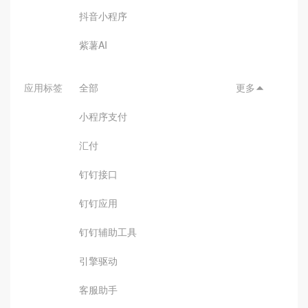
抖音小程序
紫薯AI
应用标签
全部
更多

小程序支付
汇付
钉钉接口
钉钉应用
钉钉辅助工具
引擎驱动
客服助手