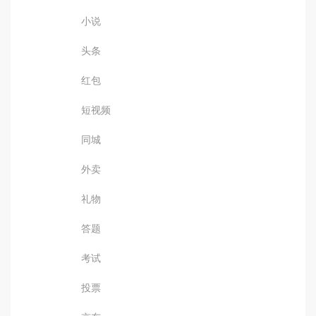
小说
头条
红包
短视频
同城
外卖
礼物
答题
考试
投票