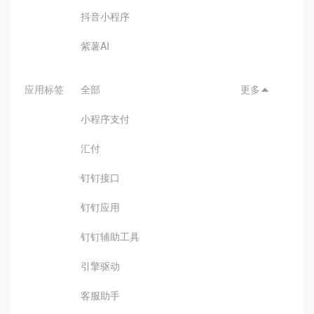
抖音小程序
紫薯AI
应用标签
全部
更多

小程序支付
汇付
钉钉接口
钉钉应用
钉钉辅助工具
引擎驱动
客服助手