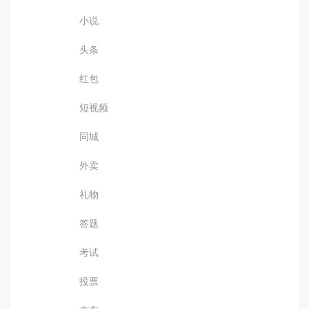
小说
头条
红包
短视频
同城
外卖
礼物
答题
考试
投票