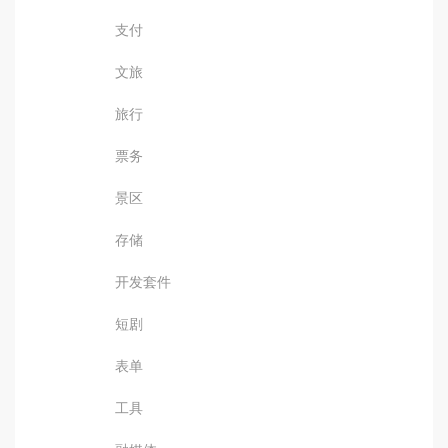
支付
文旅
旅行
票务
景区
存储
开发套件
短剧
表单
工具