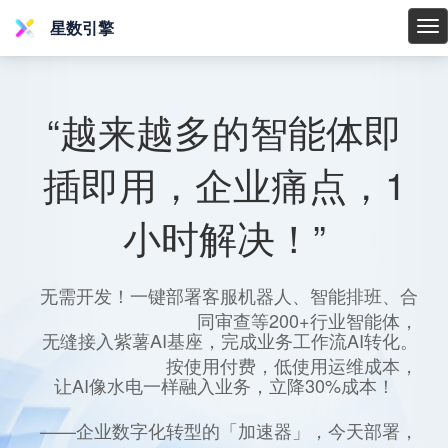
星数引擎
星
数
引
擎
“越来越多的智能体即
插即用，企业痛点，1
小时解决！”
无需开发！一键部署客服机器人、智能排班、合
同审查等200+行业智能体，
无缝接入紫薯AI基座，完成业务工作流AI转化。
按使用付费，低使用运维成本，
让AI像水电一样融入业务，立降30%成本！
——企业数字化转型的「加速器」，今天部署，