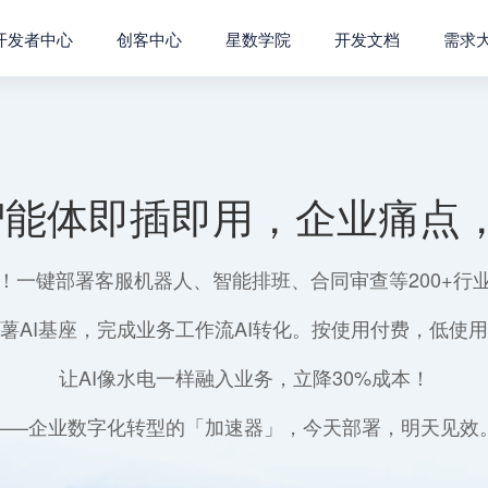
开发者中心
创客中心
星数学院
开发文档
需求
智能体即插即用，企业痛点，
！一键部署客服机器人、智能排班、合同审查等200+行
薯AI基座，完成业务工作流AI转化。按使用付费，低使
让AI像水电一样融入业务，立降30%成本！
——企业数字化转型的「加速器」，今天部署，明天见效