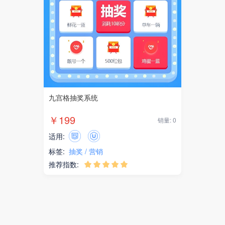
九宫格抽奖系统
￥199
销量: 0
适用:
标签:
抽奖
营销
推荐指数:




