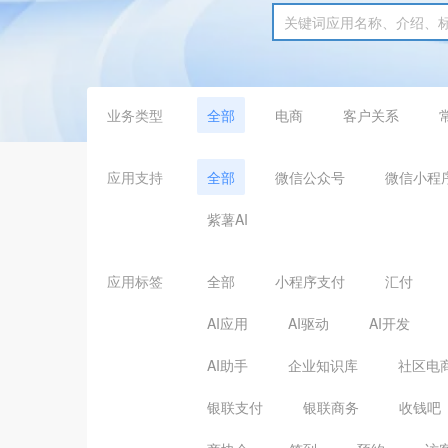
业务类型
全部
电商
客户关系
应用支持
全部
微信公众号
微信小程
紫薯AI
应用标签
全部
小程序支付
汇付
AI应用
AI驱动
AI开发
AI助手
企业知识库
社区电
银联支付
银联商务
收钱吧