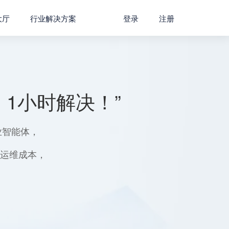
大厅
行业解决方案
登录
注册
1小时解决！”
业智能体，
用运维成本，
。