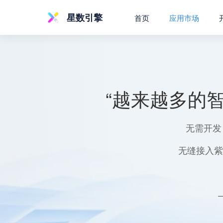
星数引擎
首页
应用市场
“越来越多的
无需开发
无缝接入紫