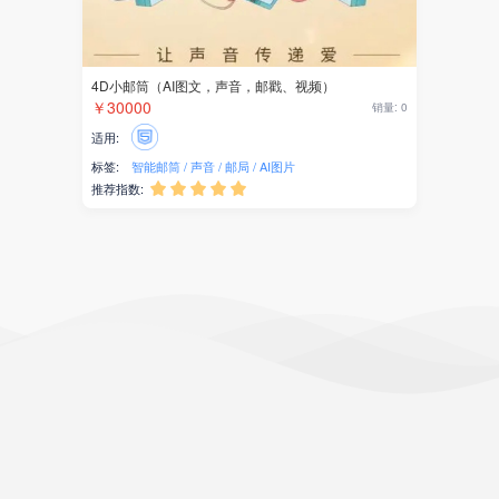
4D小邮筒（AI图文，声音，邮戳、视频）
￥30000
销量: 0
适用:
标签:
智能邮筒
声音
邮局
AI图片
推荐指数:




