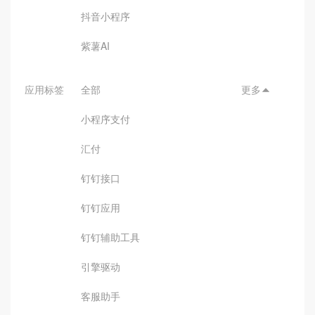
抖音小程序
紫薯AI
应用标签
全部
更多

小程序支付
汇付
钉钉接口
钉钉应用
钉钉辅助工具
引擎驱动
客服助手