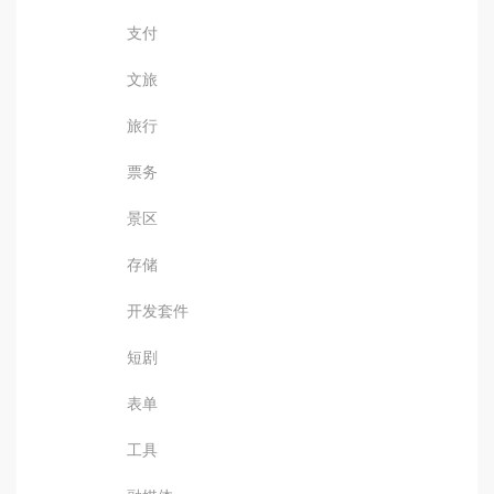
支付
文旅
旅行
票务
景区
存储
开发套件
短剧
表单
工具