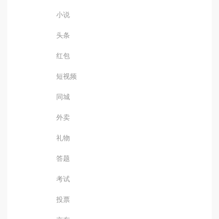
小说
头条
红包
短视频
同城
外卖
礼物
答题
考试
投票