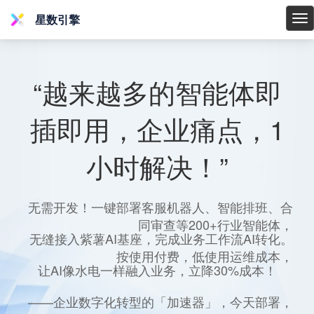
星数引擎
星
数
引
擎
“越来越多的智能体即
插即用，企业痛点，1
小时解决！”
无需开发！一键部署客服机器人、智能排班、合
同审查等200+行业智能体，
无缝接入紫薯AI基座，完成业务工作流AI转化。
按使用付费，低使用运维成本，
让AI像水电一样融入业务，立降30%成本！
——企业数字化转型的「加速器」，今天部署，