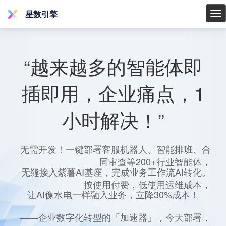
星数引擎
星
数
引
擎
“越来越多的智能体即
插即用，企业痛点，1
小时解决！”
无需开发！一键部署客服机器人、智能排班、合
同审查等200+行业智能体，
无缝接入紫薯AI基座，完成业务工作流AI转化。
按使用付费，低使用运维成本，
让AI像水电一样融入业务，立降30%成本！
——企业数字化转型的「加速器」，今天部署，