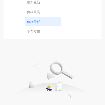
最新更新
价格最高
价格最低
免费应用