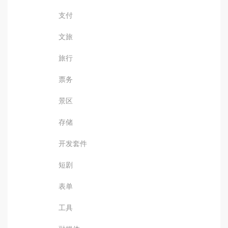
支付
文旅
旅行
票务
景区
存储
开发套件
短剧
表单
工具