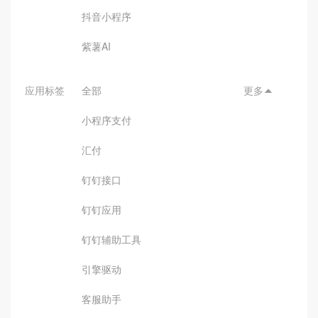
抖音小程序
紫薯AI
应用标签
全部
更多

小程序支付
汇付
钉钉接口
钉钉应用
钉钉辅助工具
引擎驱动
客服助手