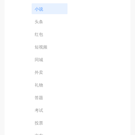
小说
头条
红包
短视频
同城
外卖
礼物
答题
考试
投票